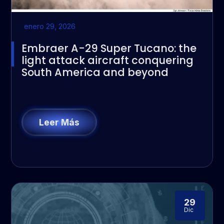
enero 29, 2026
Embraer A-29 Super Tucano: the
light attack aircraft conquering
South America and beyond
Leer Más
29
Dic