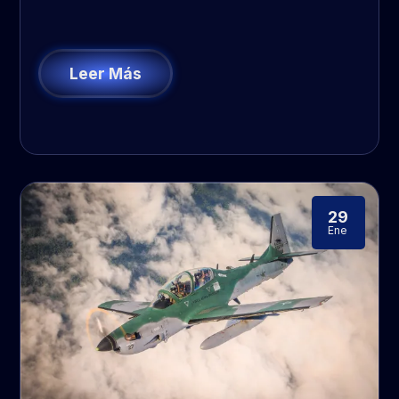
Leer Más
29
Ene