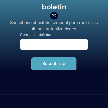
boletín
Suscríbase al boletín semanal para recibir las
últimas actualizaciones.
Boletín
Correo electrónico
Suscribirse