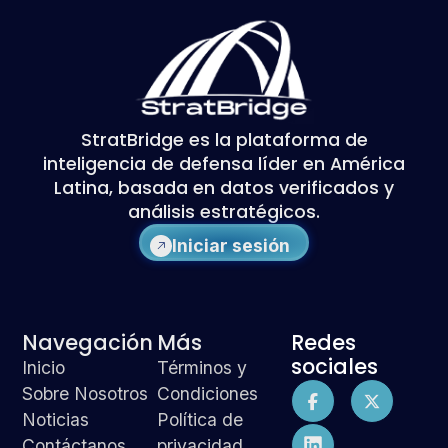
StratBridge es la plataforma de
inteligencia de defensa líder en América
Latina, basada en datos verificados y
análisis estratégicos.
Iniciar sesión
Navegación
Más
Redes
sociales
Inicio
Términos y
Sobre Nosotros
Condiciones
Noticias
Política de
Contáctanos
privacidad