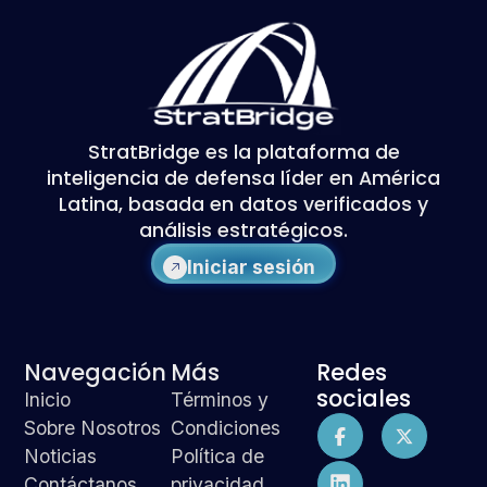
StratBridge es la plataforma de
inteligencia de defensa líder en América
Latina, basada en datos verificados y
análisis estratégicos.
Iniciar sesión
Navegación
Más
Redes
sociales
Inicio
Términos y
Sobre Nosotros
Condiciones
Noticias
Política de
Contáctanos
privacidad