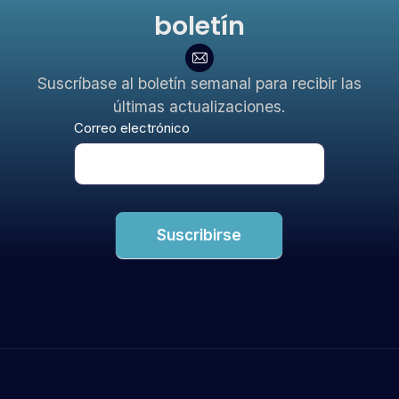
boletín
Suscríbase al boletín semanal para recibir las
últimas actualizaciones.
Boletín
Correo electrónico
Suscribirse